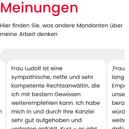
Meinungen
Hier finden Sie, was andere Mandanten über
meine Arbeit denken
Frau Ludolf ist eine
„Frau 
sympathische, nette und sehr
lang k
kompetente Rechtsanwältin, die
Empat
ich mit bestem Gewissen
unsere
weiterempfehlen kann. Ich habe
berate
m
mich in und durch Ihre Kanzlei
würde 
sehr gut aufgehoben und
weite