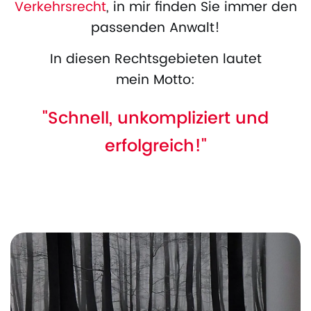
Verkehrsrecht
, in mir finden Sie immer den
passenden Anwalt!
In diesen Rechtsgebieten lautet
mein Motto:
"Schnell, unkompliziert und
erfolgreich!"