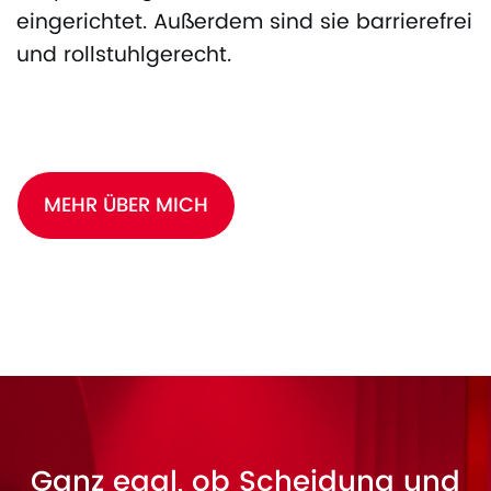
eingerichtet. Außerdem sind sie barrierefrei
und rollstuhlgerecht.
MEHR ÜBER MICH
Ganz egal, ob Scheidung und